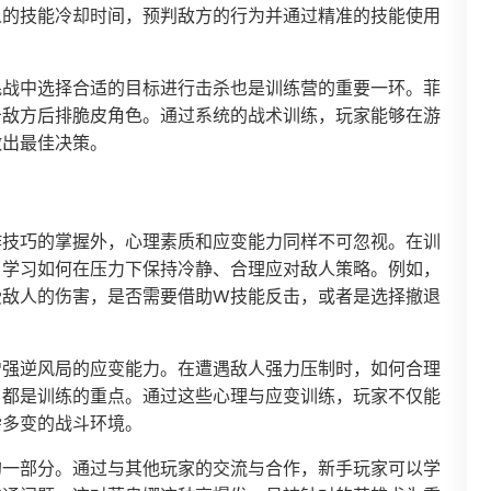
人的技能冷却时间，预判敌方的行为并通过精准的技能使用
混战中选择合适的目标进行击杀也是训练营的重要一环。菲
击敌方后排脆皮角色。通过系统的战术训练，玩家能够在游
做出最佳决策。
作技巧的掌握外，心理素质和应变能力同样不可忽视。在训
，学习如何在压力下保持冷静、合理应对敌人策略。例如，
受敌人的伤害，是否需要借助W技能反击，或者是选择撤退
增强逆风局的应变能力。在遭遇敌人强力压制时，如何合理
，都是训练的重点。通过这些心理与应变训练，玩家不仅能
杂多变的战斗环境。
的一部分。通过与其他玩家的交流与合作，新手玩家可以学