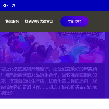
集团服务
找到W88优德官网
立即预约