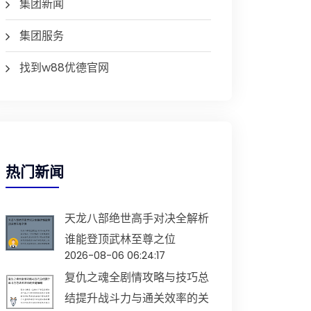
集团新闻
集团服务
找到w88优德官网
热门新闻
天龙八部绝世高手对决全解析
谁能登顶武林至尊之位
2026-08-06 06:24:17
复仇之魂全剧情攻略与技巧总
结提升战斗力与通关效率的关