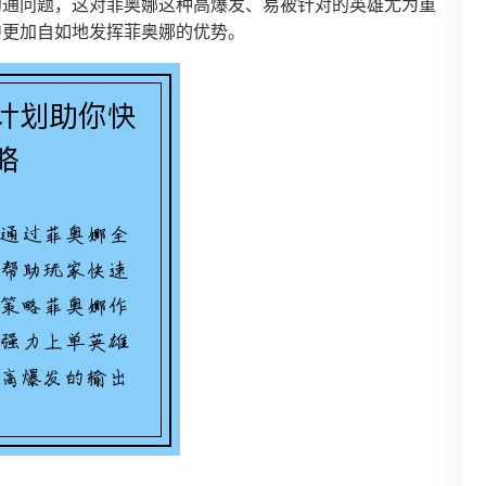
沟通问题，这对菲奥娜这种高爆发、易被针对的英雄尤为重
中更加自如地发挥菲奥娜的优势。