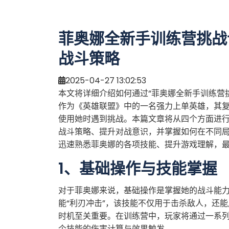
菲奥娜全新手训练营挑战
战斗策略
2025-04-27 13:02:53
本文将详细介绍如何通过“菲奥娜全新手训练营
作为《英雄联盟》中的一名强力上单英雄，其
使用她时遇到挑战。本篇文章将从四个方面进
战斗策略、提升对战意识，并掌握如何在不同
迅速熟悉菲奥娜的各项技能、提升游戏理解，
1、基础操作与技能掌握
对于菲奥娜来说，基础操作是掌握她的战斗能
能“利刃冲击”，该技能不仅用于击杀敌人，还
时机至关重要。在训练营中，玩家将通过一系
个技能的伤害计算与效果触发。