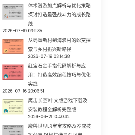
体术漫游加点解析与优化策略
探讨打造最强战斗力的成长路
线
2026-07-19 03:11:35
从蚂蚁新村到海浪村的蜕变探
索与乡村振兴新路径
2026-07-18 03:14:38
红宝石金手指代码解析与应
用：打造高效编程技巧与优化
实践
2026-07-16 20:06:51
鹰击长空1中文版游戏下载及
安装教程全解析完整版
2026-06-21 10:40:32
魔兽世界LR宝宝攻略及养成技