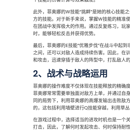
此外，菲奥娜的W技能“挑衅”是她的核心技能
方的技能。对于新手来说，掌握W技能的精准
在团战中发挥极大的作用。通过反复练习，玩
时，能够轻松反击并获得优势。
最后，菲奥娜的E技能“优雅步伐”在战斗中起
之间，还可以对敌人造成持续伤害。因此，在训
和攻击，迅速穿插于敌人的阵型中，打乱敌人
2、战术与战略运用
菲奥娜的操作难度不仅体现在技能释放的精确
菲奥娜常常需要单独面对敌方上单，并通过自
同的局势下，利用菲奥娜的高爆发输出击败敌
的，这包括利用墙壁进行Q技能穿越，利用草
在游戏过程中，选择适当的进攻时机也是一个
打击，因此，了解何时发起攻击、何时保持耐