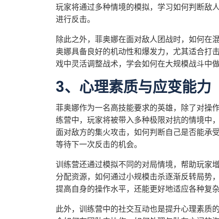
玩家将通过多种情境的模拟，学习如何判断敌
进行反击。
除此之外，菲奥娜在面对敌人团战时，如何在
奥娜具备良好的机动性和爆发力，尤其适合打
戏中灵活调整战术，学会如何在大规模战斗中
3、心理素质与应变能力
菲奥娜作为一名高技能要求的英雄，除了对操
练营中，玩家将被带入多种极限对抗的情境中
面对敌方的集火攻击，如何判断自己是否能承
等待下一次反击的机会。
训练营还通过模拟不同的对局情境，帮助玩家
分配资源，如何通过小规模击杀逐渐反转局势
提高自身的操作水平，还能更好地适应各种复
此外，训练营中的社交互动也是提升心理素质