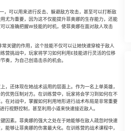
之一，可以用来进行反击、躲避敌方攻击，甚至可以打断敌
使用尤为重要，因为这不仅能提升菲奥娜的生存能力，还能
家可以准确把握W技能的时机，使菲奥娜在面对敌人攻击
到非常关键的作用，这个技能不仅可以让她快速穿梭于敌人
练营挑战中，玩家将学习如何利用E技能进行灵活的位移
的节奏，为自己创造击杀的机会。
度上，还体现在她战术运用的层面上。作为一名上单英雄，
身的优势压制对方。在训练营中，玩家将会学习到如何在不
方。在对战中，掌握如何利用地形进行战术布局是非常重要
丛进行视野控制，甚至利用小道来快速接近敌人。
关键因素。菲奥娜的强大之处在于她能够在敌人疏忽时快速
性，能够让菲奥娜的伤害最大化。在训练营的战术课程中，