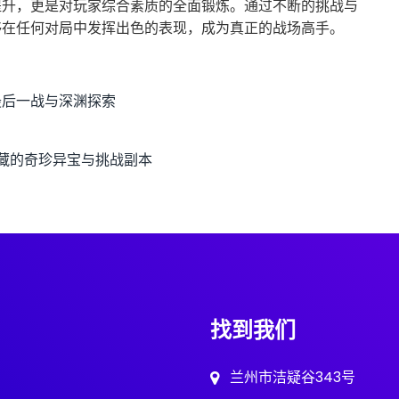
提升，更是对玩家综合素质的全面锻炼。通过不断的挑战与
够在任何对局中发挥出色的表现，成为真正的战场高手。
最后一战与深渊探索
藏的奇珍异宝与挑战副本
找到我们
兰州市洁疑谷343号