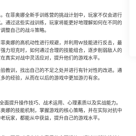
果。在菲奥娜全新手训练营的挑战计划中，玩家不仅会进行
抗。通过这些实战训练，玩家将能更好地理解如何在不同的
时调整自己的战斗策略。
用菲奥娜的高机动性进行规避，并利用W技能进行反击，最
方强力坦克时，如何通过合理的技能组合，逐步削弱敌人的
家在真实对战中灵活应对，提升他们的游戏水平。
经验教训，找出自己的不足之处并进行有针对性的改进。通
更多的经验，从而在以后的游戏中更加游刃有余。
够全面提升操作技巧、战术运用、心理素质以及实战能力。
菲奥娜的技能机制，掌握游戏的核心策略，并在实际对抗中
的老玩家，都能从中获益，提升自己的游戏水平。