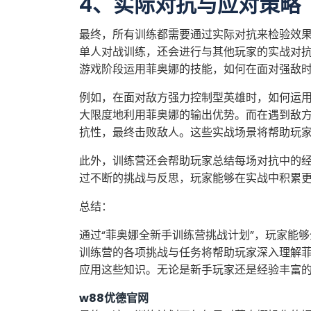
4、实际对抗与应对策略
最终，所有训练都需要通过实际对抗来检验效
单人对战训练，还会进行与其他玩家的实战对
游戏阶段运用菲奥娜的技能，如何在面对强敌
例如，在面对敌方强力控制型英雄时，如何运
大限度地利用菲奥娜的输出优势。而在遇到敌
抗性，最终击败敌人。这些实战场景将帮助玩
此外，训练营还会帮助玩家总结每场对抗中的
过不断的挑战与反思，玩家能够在实战中积累
总结：
通过“菲奥娜全新手训练营挑战计划”，玩家能
训练营的各项挑战与任务将帮助玩家深入理解
应用这些知识。无论是新手玩家还是经验丰富
w88优德官网