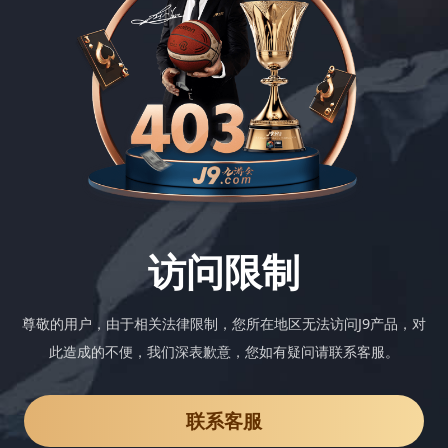
访问限制
尊敬的用户，由于相关法律限制，您所在地区无法访问J9产品，对
此造成的不便，我们深表歉意，您如有疑问请联系客服。
联系客服