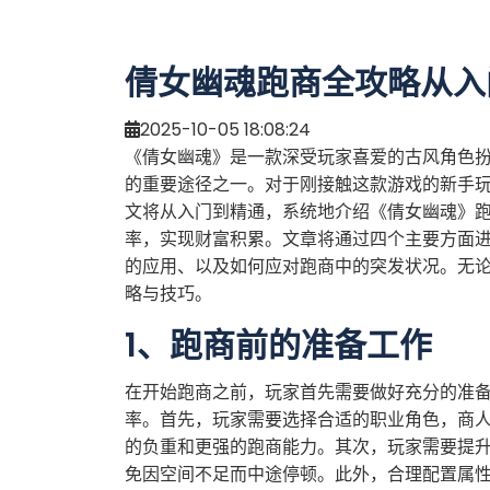
倩女幽魂跑商全攻略从入
2025-10-05 18:08:24
《倩女幽魂》是一款深受玩家喜爱的古风角色
的重要途径之一。对于刚接触这款游戏的新手
文将从入门到精通，系统地介绍《倩女幽魂》
率，实现财富积累。文章将通过四个主要方面
的应用、以及如何应对跑商中的突发状况。无
略与技巧。
1、跑商前的准备工作
在开始跑商之前，玩家首先需要做好充分的准
率。首先，玩家需要选择合适的职业角色，商
的负重和更强的跑商能力。其次，玩家需要提
免因空间不足而中途停顿。此外，合理配置属