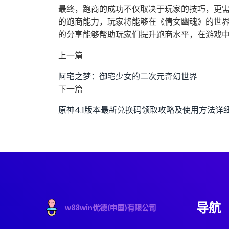
最终，跑商的成功不仅取决于玩家的技巧，更
的跑商能力，玩家将能够在《倩女幽魂》的世
的分享能够帮助玩家们提升跑商水平，在游戏
上一篇
阿宅之梦：御宅少女的二次元奇幻世界
下一篇
原神4.1版本最新兑换码领取攻略及使用方法详
导航