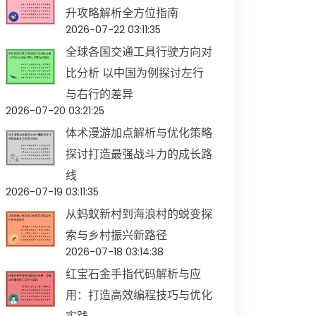
升攻略解析全方位指南
2026-07-22 03:11:35
全球各国交通工具行驶方向对
比分析 以中国为例探讨左行
与右行的差异
2026-07-20 03:21:25
体术漫游加点解析与优化策略
探讨打造最强战斗力的成长路
线
2026-07-19 03:11:35
从蚂蚁新村到海浪村的蜕变探
索与乡村振兴新路径
2026-07-18 03:14:38
红宝石金手指代码解析与应
用：打造高效编程技巧与优化