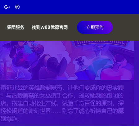
集团服务
找到W88优德官网
立即预约