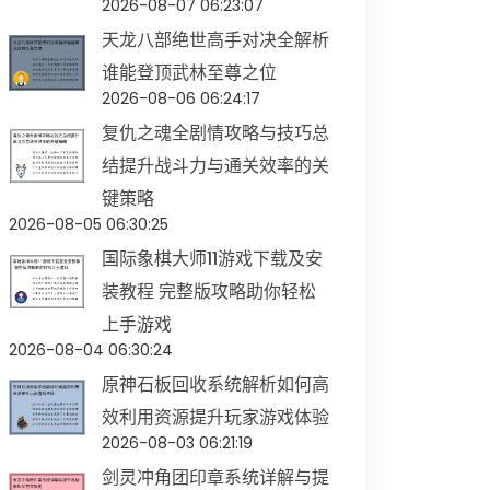
2026-08-07 06:23:07
天龙八部绝世高手对决全解析
谁能登顶武林至尊之位
2026-08-06 06:24:17
复仇之魂全剧情攻略与技巧总
结提升战斗力与通关效率的关
键策略
2026-08-05 06:30:25
国际象棋大师11游戏下载及安
装教程 完整版攻略助你轻松
上手游戏
2026-08-04 06:30:24
原神石板回收系统解析如何高
效利用资源提升玩家游戏体验
2026-08-03 06:21:19
剑灵冲角团印章系统详解与提