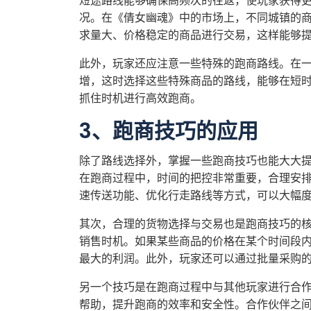
短途路线能够确保高频次的往返，使玩家获得
况。在《倩女幽魂》中的市场上，不同城镇的
求量大、价格稳定的商品进行交易，这样能够
此外，玩家还应注意一些特殊的跑商路线。在
增，这时选择这些特殊商品的路线，能够在短
抓住时机进行高效跑商。
3、跑商技巧的应用
除了路线选择外，掌握一些跑商技巧也能大大
在跑商过程中，时间的把控非常重要，合理安
速传送功能、优化行走路线等方式，可以大幅
其次，合理的货物选择与交易也是跑商技巧的
销售时机。如果某些商品的价格在某个时间段
最大的利润。此外，玩家还可以通过批量采购
另一个技巧是在跑商过程中与其他玩家进行合
帮助，提升跑商的效率和安全性。合作伙伴之