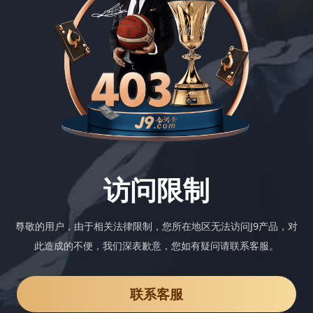
访问限制
尊敬的用户，由于相关法律限制，您所在地区无法访问J9产品，对
此造成的不便，我们深表歉意，您如有疑问请联系客服。
联系客服