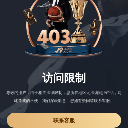
访问限制
尊敬的用户，由于相关法律限制，您所在地区无法访问J9产品，对
此造成的不便，我们深表歉意，您如有疑问请联系客服。
联系客服