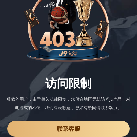
访问限制
尊敬的用户，由于相关法律限制，您所在地区无法访问J9产品，对
此造成的不便，我们深表歉意，您如有疑问请联系客服。
联系客服